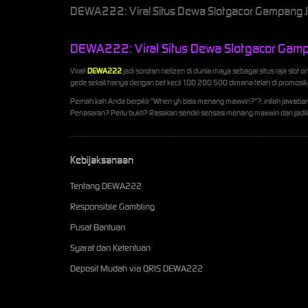
DEWA222: Viral Situs Dewa Slotgacor Gampang J
DEWA222: Viral Situs Dewa Slotgacor Gamp
Viral!
DEWA222
jadi sorotan netizen di dunia maya sebagai situs raja slot
gede sekali hanya dengan bet kecil 100 200 500 dimana telah di promosika
Pernah kah Anda berpikir "When yh bisa menang maxwin?"?, inilah jawab
Penasaran? Perlu bukti? Rasakan sendiri sensasi menang maxwin dan jadil
Kebijaksanaan
Tentang DEWA222
Responsible Gambling
Pusat Bantuan
Syarat dan Ketentuan
Deposit Mudah via QRIS DEWA222