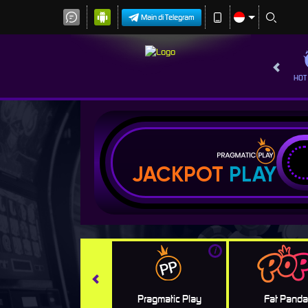
Main di Telegram
HOT
JACKPOT
PLAY
i
Pragmatic Play
Fat Pand