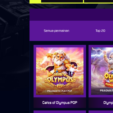
Semua permainan
Top 20
Gates of Olympus POP
Olymp