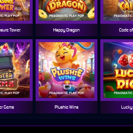
easure Tower
Happy Dragon
Code of
er Gems
Plushie Wins
Lucky