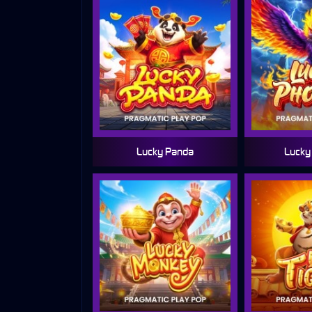
Lucky Panda
Lucky