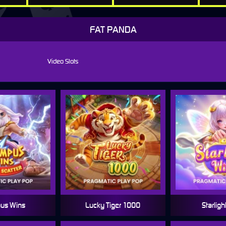
FAT PANDA
Video Slots
us Wins
Lucky Tiger 1000
Starligh