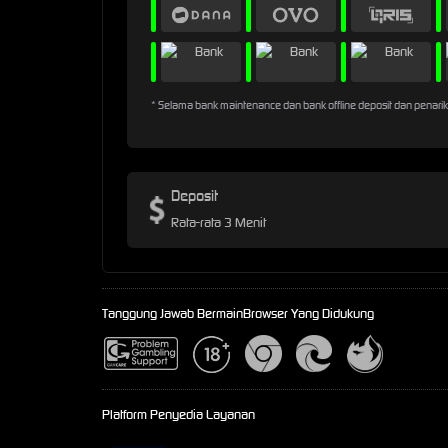
* Selama bank maintenance dan bank offline deposit dan penarik
Deposit
Rata-rata 3 Menit
Tanggung Jawab Bermain
Browser Yang Didukung
Platform Penyedia Layanan