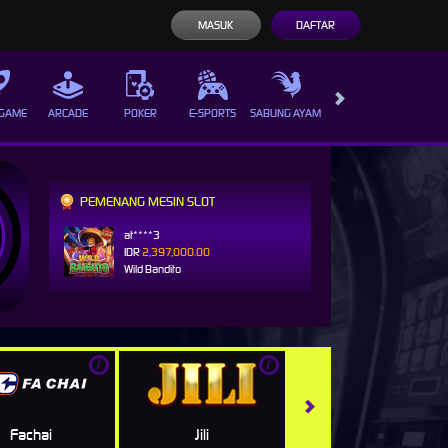
MASUK
DAFTAR
 GAME
ARCADE
POKER
E-SPORTS
SABUNG AYAM
PROMOSI
PEMENANG MESIN SLOT
at****3
IDR
2,397,000.00
Wild Bandito
at****3
IDR
1,469,000.00
Wild Bandito
i
i
i
at****3
IDR
1,128,000.00
No Limit City
Mahjong Ways
Fachai
Jili
na****1