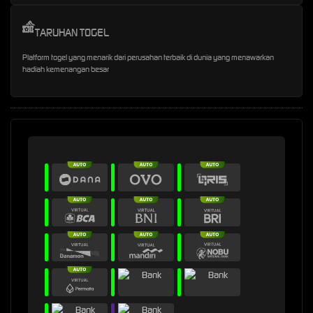
TARUHAN TOGEL
Platform togel yang menarik dari perusahan terbaik di dunia yang menawarkan
hadiah kemenangan besar