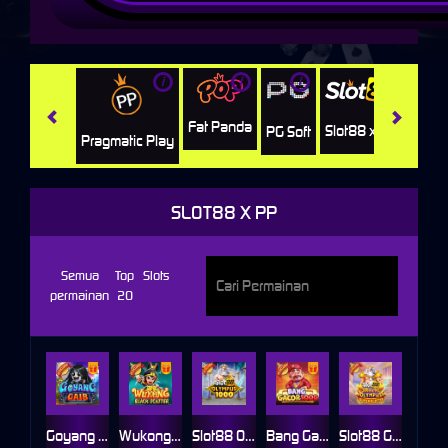
i
i
i
i
i
Facha
Fat Panda
Slot88 x PP
PG Soft
Pragmatic Play
SLOT88 X PP
Semua
Top
Slots
permainan
20
Goyang Gaib
Wukong - Black Scatter
Slot88 Olympus 1000
Bang Gacor 1000
Slot88 Gates of Olympus Super Scatter