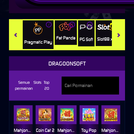
i
i
i
i
i
Facha
Fat Panda
Slot88 x PP
PG Soft
Pragmatic Play
DRAGOONSOFT
Semua
Slots
Top
permainan
20
Mahjong Win
Coin Cat 2
Mahjong Win 2
Toy Pop
Mahjong Win 3