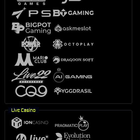
Live Casino