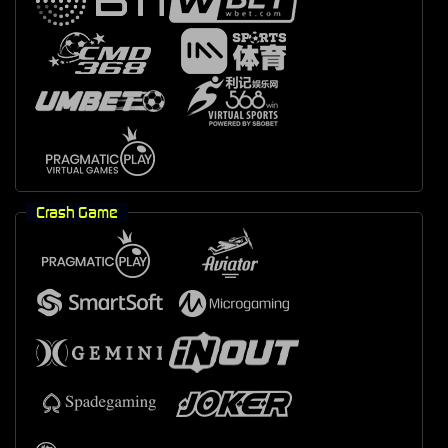
Crash Game