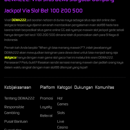
Jackpot Via Slot Bet 100 200 500
Viral!
DEWA222
jadi sorotan netizen di dunia maya sebagai situs raja slot online dan
slotgacor terpercaya dijamin amanah memberikan pengalaman main slot88 tiada tara
karena telah berpredikat situs game online GG asli nyampe maxwin slot jackpot gede sekali
hanya dengan bet kecil 100 200 500 dimana telah di promosikan oleh para 9 Naga di
Indonesia.
Pernah kah Anda berpikir "When yh bisa menang maxwin?"?, inilah jawabannya!
DEWA222 akan mewujudkan keinginan para dewa dewi untuk bisa menjadi sang raja
slotgacor
hanya dengan main game slot gacor hari ini melalui link resmi DEWA222.
Penasaran? Perlu bukti? Rasakan sendiri sensasi menang maxwin dan jadilah orang kaya
dalam waktu singkat dengan main slot88 ditempat yang tepat!
Kebijaksanaan
Platform
Kategori
Dukungan
Komunitas
Tentang DEWA222
Promosi
Hot
Games
Responsible
Loyalty
Gambling
Slots
Referral
Pusat Bantuan
Live
Casino