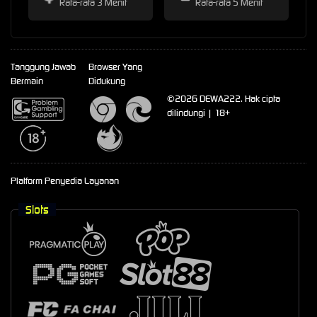
Rata-rata 3 Menit
Rata-rata 5 Menit
Tanggung Jawab
Browser Yang
Bermain
Didukung
©2026 DEWA222. Hak cipta
dilindungi | 18+
Platform Penyedia Layanan
Slots