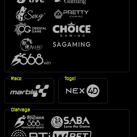
Race
Togel
Olahraga