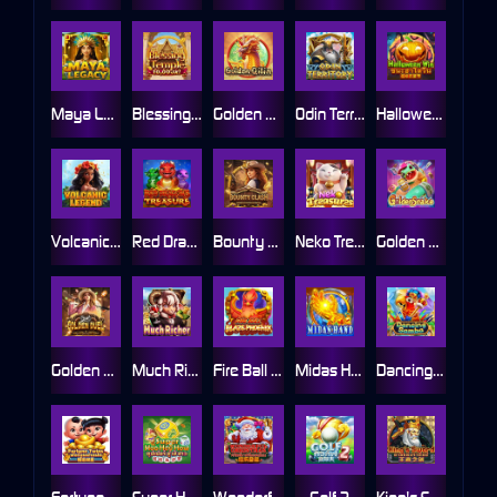
Maya Legacy
Blessing Temple
Golden Qilin
Odin Territory
Halloween Win
Volcanic Legend
Red Dragon’s Treasure
Bounty Clash
Neko Treasures
Golden Snake
Golden Duel
Much Richer
Fire Ball Blaze Phoenix
Midas Hand
Dancing Samba