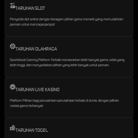
TARUHAN SLOT
Penyedia slot online dengan beragam pilihan game menarik yang memudahkan
pemain untuk mencapai jackpot
TARUHAN OLAHRAGA
Sportsbook Gaming Platform Terbaik menawarkan lebih banyak game, odds yang
lebih tinggi, dan menyediakan pilihan yang lebih banyak untuk pemain.
TARUHAN LIVE KASINO
Platform Pilihan bagi perusahaan-perusahaan terbaik di dunia, dengan pilihan
variasi game terbanyak
TARUHAN TOGEL