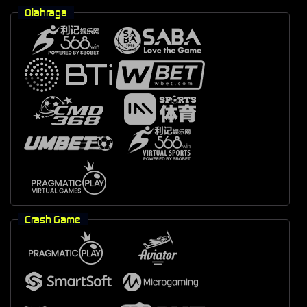
Olahraga
Crash Game