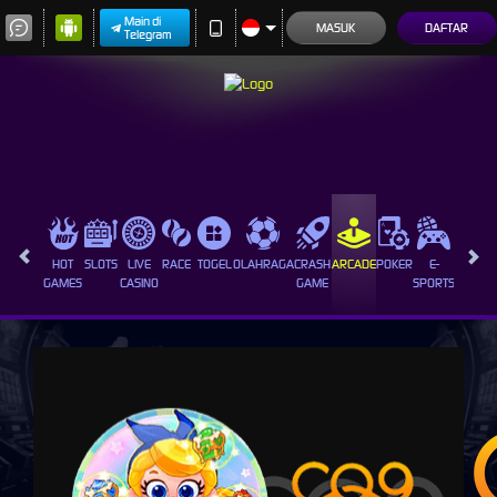
Main di
MASUK
DAFTAR
Telegram
HOT
SLOTS
LIVE
RACE
TOGEL
OLAHRAGA
CRASH
ARCADE
POKER
E-
SABUN
GAMES
CASINO
GAME
SPORTS
AYAM