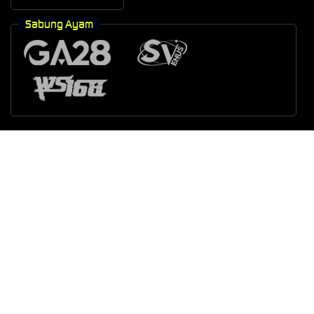
Sabung Ayam