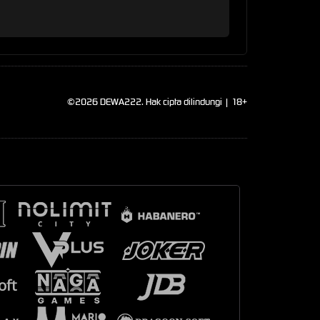
©2026 DEWA222. Hak cipta dilindungi | 18+