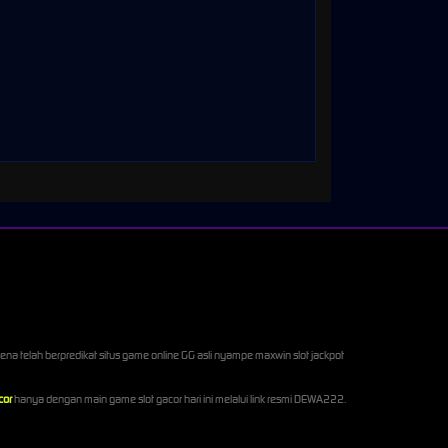
ena telah berpredikat situs game online GG asli nyampe maxwin slot jackpot
cor
hanya dengan main game slot gacor hari ini melalui link resmi DEWA222.