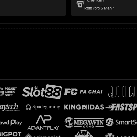
Rata-rata 5 Menit