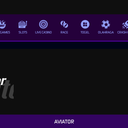
 GAMES
SLOTS
LIVE CASINO
RACE
TOGEL
OLAHRAGA
CRASH
AVIATOR