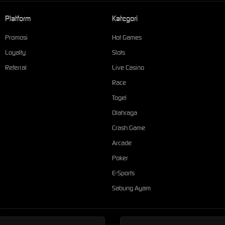
Platform
Kategori
Promosi
Hot Games
Loyalty
Slots
Referral
Live Casino
Race
Togel
Olahraga
Crash Game
Arcade
Poker
E-Sports
Sabung Ayam