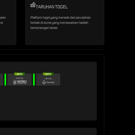
TARUHAN TOGEL
haan
Platform togel yang menarik dari perusahan
ame
terbaik di dunia yang menawarkan hadiah
kemenangan besar