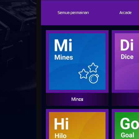
Semua permainan
Arcade
Mines