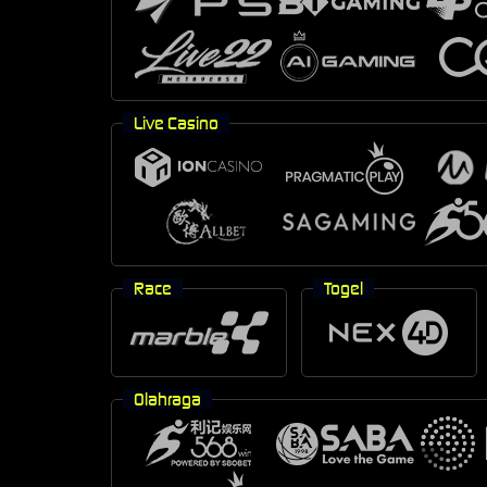
Live Casino
Race
Togel
Olahraga