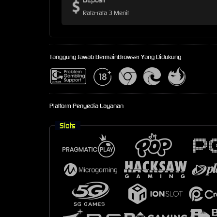
Rata-rata 3 Menit
Tanggung Jawab Bermain
Browser Yang Didukung
Platform Penyedia Layanan
Slots