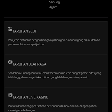
Sabung
Ayam
TARUHAN SLOT
Penyedia slot online dengan beragam pilihan game menarik yang memudahkan
pemain untuk mencapai jackpot
TARUHAN OLAHRAGA
Sportsbook Gaming Platform Terbaik menawarkan lebih banyak game, odds yang
lebih tinggi, dan menyediakan pilihan yang lebih banyak untuk pemain.
TARUHAN LIVE KASINO
Platform Pilihan bagi perusahaan-perusahaan terbaik di dunia, dengan pilihan
variasi game terbanyak