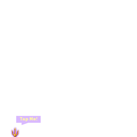
Tap Me!