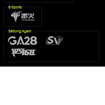
E-Sports
Sabung Ayam