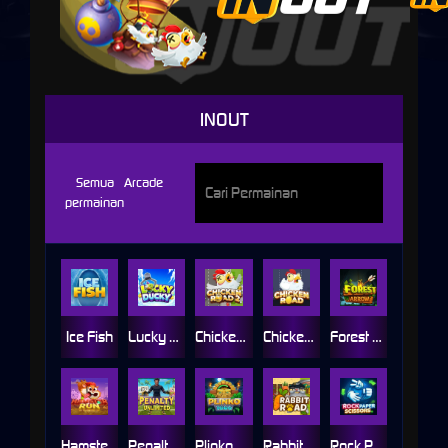
INOUT
Semua
Arcade
permainan
Ice Fish
Lucky Ducky
Chicken Road 2.0
Chicken Road
Forest Arrow
Hamster Run
Penalty Unlimited
Plinko Aztec
Rabbit Road
Rock Paper Scissors