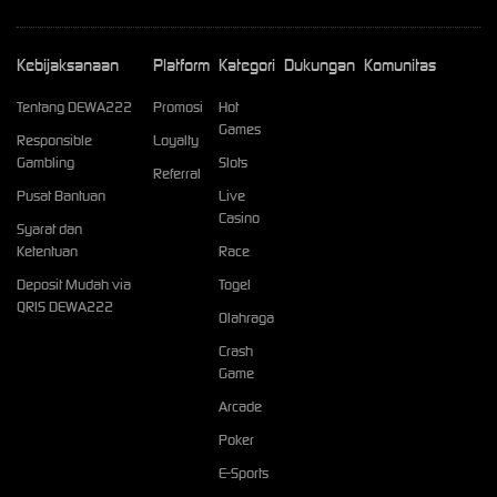
Kebijaksanaan
Platform
Kategori
Dukungan
Komunitas
Tentang DEWA222
Promosi
Hot
Games
Responsible
Loyalty
Gambling
Slots
Referral
Pusat Bantuan
Live
Casino
Syarat dan
Ketentuan
Race
Deposit Mudah via
Togel
QRIS DEWA222
Olahraga
Crash
Game
Arcade
Poker
E-Sports